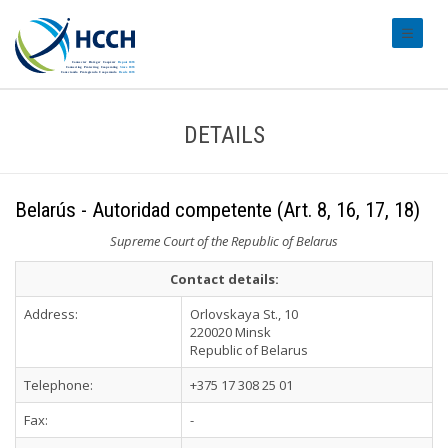
#transl
DETAILS
Belarús - Autoridad competente (Art. 8, 16, 17, 18)
Supreme Court of the Republic of Belarus
Contact details:
Address:
Orlovskaya St., 10
220020 Minsk
Republic of Belarus
Telephone:
+375 17 308 25 01
Fax:
-