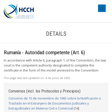
#transl
DETAILS
Rumanía - Autoridad competente (Art. 6)
In accordance with Article 6, paragraph 1, of the Convention, the law
court is the competent authority designated to complete the
certificate in the form of the model annexed to the Convention.
This page was last updated on:
4 de junio de 2026
Convenios (incl. los Protocolos y Principios)
Convenio de 15 de noviembre de 1965 sobre la Notificación o
Traslado en el Extranjero de Documentos Judiciales y
Extrajudiciales en Materia Civil o Comercial
[14]