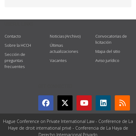
USEFUL LINKS
Contacto
Noticias (Archivo)
Convocatorias de
licitación
Sobre la HCCH
Últimas
actualizaciones
Mapa del sitio
Sección de
preguntas
Vacantes
Aviso jurídico
frecuentes
GET CONNECTED
Hague Conference on Private International Law - Conférence de La
Haye de droit international privé - Conferencia de La Haya de
Derecho Internacional Privado