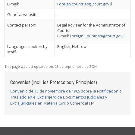
E-mail:
Foreign.countries@court.gov.il
General website:
-
Contact person:
Legal adviser for the Administrator of
Courts
E-mail:
Foreign.Countries@court.gov.il
Languages spoken by
English, Hebrew
staff:
This page was last updated on:
23 de septiembre de 2024
Convenios (incl. los Protocolos y Principios)
Convenio de 15 de noviembre de 1965 sobre la Notificación o
Traslado en el Extranjero de Documentos Judiciales y
Extrajudiciales en Materia Civil o Comercial
[14]
USEFUL LINKS