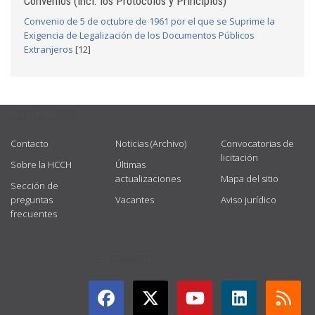
Convenios (incl. los Protocolos y Principios)
Convenio de 5 de octubre de 1961 por el que se Suprime la
Exigencia de Legalización de los Documentos Públicos
Extranjeros
[12]
USEFUL LINKS
Contacto
Noticias (Archivo)
Convocatorias de
licitación
Sobre la HCCH
Últimas
actualizaciones
Mapa del sitio
Sección de
preguntas
Vacantes
Aviso jurídico
frecuentes
GET CONNECTED