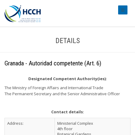
#transl
DETAILS
Granada - Autoridad competente (Art. 6)
Designated Competent Authority(ies):
The Ministry of Foreign Affairs and International Trade
The Permanent Secretary and the Senior Administrative Officer
Contact details:
Address:
Ministerial Complex
4th floor
Botanical Gardens