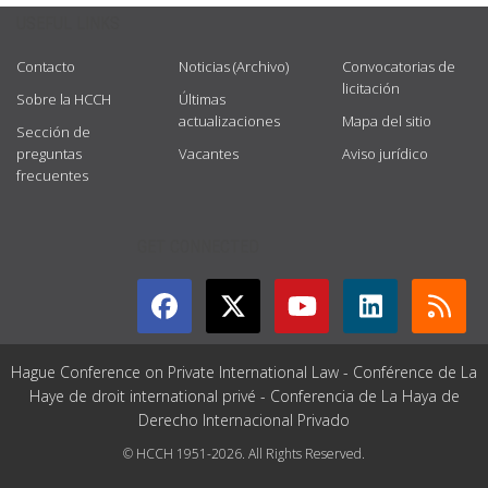
USEFUL LINKS
Contacto
Noticias (Archivo)
Convocatorias de
licitación
Sobre la HCCH
Últimas
actualizaciones
Mapa del sitio
Sección de
preguntas
Vacantes
Aviso jurídico
frecuentes
GET CONNECTED
Hague Conference on Private International Law - Conférence de La
Haye de droit international privé - Conferencia de La Haya de
Derecho Internacional Privado
© HCCH 1951-2026. All Rights Reserved.