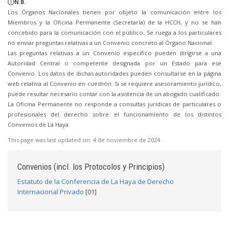
N.B.
Los Órganos Nacionales tienen por objeto la comunicación entre los
Miembros y la Oficina Permanente (Secretaría) de la HCCH, y no se han
concebido para la comunicación con el público. Se ruega a los particulares
no enviar preguntas relativas a un Convenio concreto al Órgano Nacional.
Las preguntas relativas a un Convenio específico pueden dirigirse a una
Autoridad Central o competente designada por un Estado para ese
Convenio. Los datos de dichas autoridades pueden consultarse en la página
web relativa al Convenio en cuestión. Si se requiere asesoramiento jurídico,
puede resultar necesario contar con la asistencia de un abogado cualificado.
La Oficina Permanente no responde a consultas jurídicas de particulares o
profesionales del derecho sobre el funcionamiento de los distintos
Convenios de La Haya.
This page was last updated on:
4 de noviembre de 2024
Convenios (incl. los Protocolos y Principios)
Estatuto de la Conferencia de La Haya de Derecho
Internacional Privado
[01]