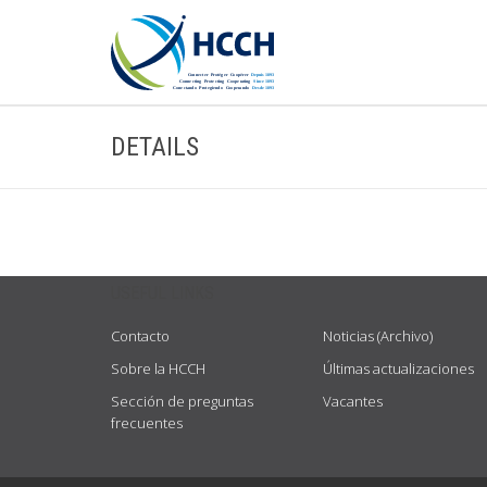
DETAILS
USEFUL LINKS
Contacto
Noticias (Archivo)
Sobre la HCCH
Últimas actualizaciones
Sección de preguntas
Vacantes
frecuentes