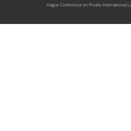
Hague Conference on Private International L