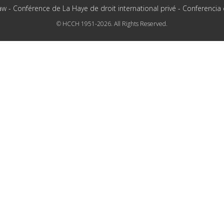
aw - Conférence de La Haye de droit international privé - Conferencia
© HCCH 1951-2026. All Rights Reserved.