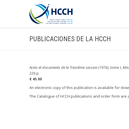
PUBLICACIONES DE LA HCCH
Actes et documents de la Treizième session (1976)
, tome I,
Mis
226 p.
€ 45.00
An electronic copy of this publication is available for do
The Catalogue of HCCH publications and order form are 