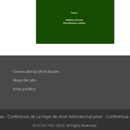
Convocatorias de licitación
Mapa del sitio
Aviso jurídico
aw - Conférence de La Haye de droit international privé - Conferencia
© HCCH 1951-2026. All Rights Reserved.