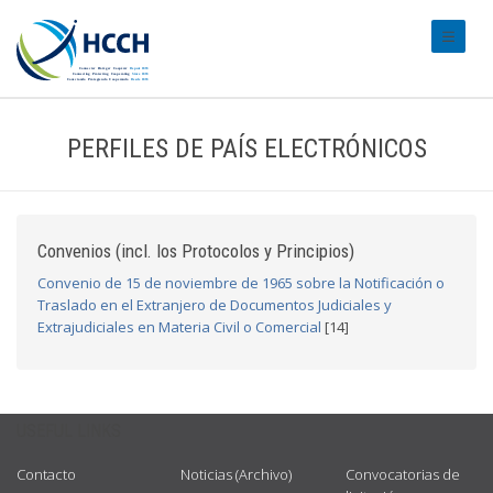
#transl
PERFILES DE PAÍS ELECTRÓNICOS
Convenios (incl. los Protocolos y Principios)
Convenio de 15 de noviembre de 1965 sobre la Notificación o
Traslado en el Extranjero de Documentos Judiciales y
Extrajudiciales en Materia Civil o Comercial
[14]
USEFUL LINKS
Contacto
Noticias (Archivo)
Convocatorias de