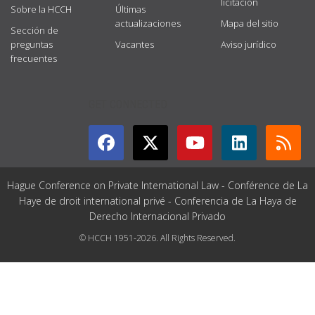
licitación
Sobre la HCCH
Últimas
actualizaciones
Mapa del sitio
Sección de
preguntas
Vacantes
Aviso jurídico
frecuentes
GET CONNECTED
Hague Conference on Private International Law - Conférence de La
Haye de droit international privé - Conferencia de La Haya de
Derecho Internacional Privado
© HCCH 1951-2026. All Rights Reserved.