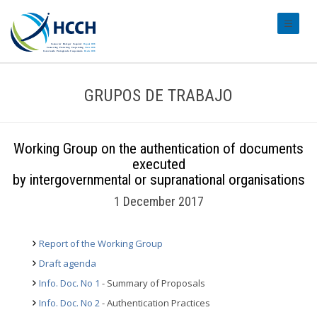
#transl
GRUPOS DE TRABAJO
Working Group on the authentication of documents
executed
by intergovernmental or supranational organisations
1 December 2017
Report of the Working Group
Draft agenda
Info. Doc. No 1
- Summary of Proposals
Info. Doc. No 2
- Authentication Practices