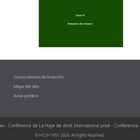
Convocatorias de licitación
Mapa del sitio
Aviso jurídico
aw - Conférence de La Haye de droit international privé - Conferencia
© HCCH 1951-2026. All Rights Reserved.