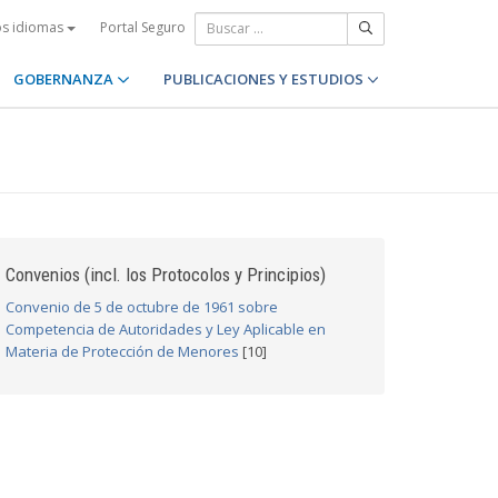
Portal Seguro
os idiomas
GOBERNANZA
PUBLICACIONES Y ESTUDIOS
Convenios (incl. los Protocolos y Principios)
Convenio de 5 de octubre de 1961 sobre
Competencia de Autoridades y Ley Aplicable en
Materia de Protección de Menores
[10]