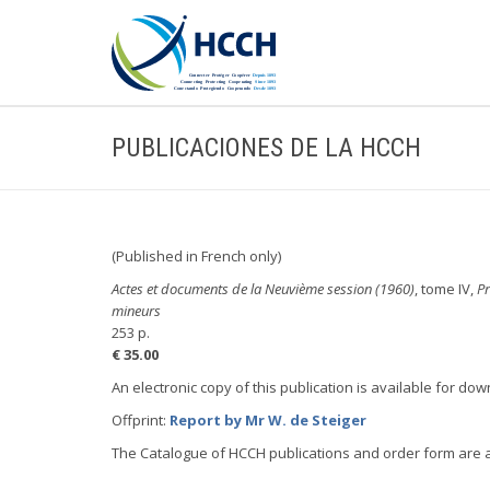
PUBLICACIONES DE LA HCCH
(Published in French only)
Actes et documents de la Neuvième session (1960)
, tome IV,
Pr
mineurs
253 p.
€ 35.00
An electronic copy of this publication is available for do
Offprint:
Report by Mr W. de Steiger
The Catalogue of HCCH publications and order form are 