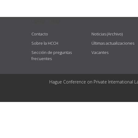
USEFUL LINKS
Contacto
Noticias (Archivo)
Sobre la HCCH
Últimas actualizaciones
Sección de preguntas
Vacantes
frecuentes
Hague Conference on Private International L