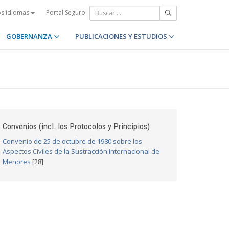
Portal Seguro
os idiomas
GOBERNANZA
PUBLICACIONES Y ESTUDIOS
Convenios (incl. los Protocolos y Principios)
Convenio de 25 de octubre de 1980 sobre los
Aspectos Civiles de la Sustracción Internacional de
Menores
[28]