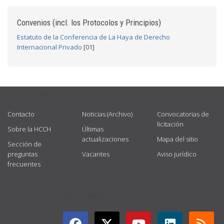
Convenios (incl. los Protocolos y Principios)
Estatuto de la Conferencia de La Haya de Derecho
Internacional Privado
[01]
USEFUL LINKS
Contacto
Noticias (Archivo)
Convocatorias de
licitación
Sobre la HCCH
Últimas
actualizaciones
Mapa del sitio
Sección de
preguntas
Vacantes
Aviso jurídico
frecuentes
GET CONNECTED