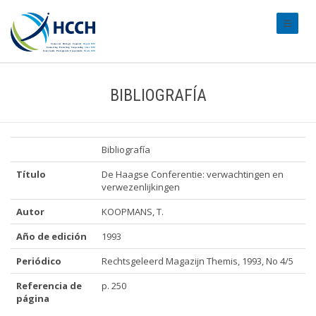
#transl
BIBLIOGRAFÍA
Bibliografía
Título
De Haagse Conferentie: verwachtingen en
verwezenlijkingen
Autor
KOOPMANS, T.
Año de edición
1993
Periódico
Rechtsgeleerd Magazijn Themis, 1993, No 4/5
Referencia de
p. 250
página