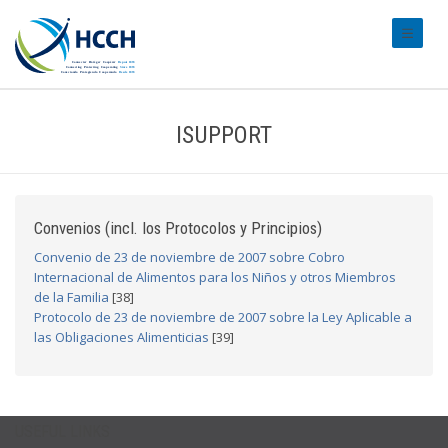
#transl
ISUPPORT
Convenios (incl. los Protocolos y Principios)
Convenio de 23 de noviembre de 2007 sobre Cobro
Internacional de Alimentos para los Niños y otros Miembros
de la Familia
[38]
Protocolo de 23 de noviembre de 2007 sobre la Ley Aplicable a
las Obligaciones Alimenticias
[39]
USEFUL LINKS