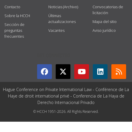
Contacto
Noticias (Archivo)
Convocatorias de
licitación
Sobre la HCCH
Últimas
actualizaciones
Mapa del sitio
Sección de
preguntas
Vacantes
Aviso jurídico
frecuentes
GET CONNECTED
Hague Conference on Private International Law - Conférence de La
Haye de droit international privé - Conferencia de La Haya de
Derecho Internacional Privado
© HCCH 1951-2026. All Rights Reserved.