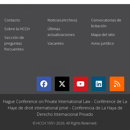
USEFUL LINKS
Contacto
Noticias (Archivo)
Convocatorias de
licitación
Sobre la HCCH
Últimas
actualizaciones
Mapa del sitio
Sección de
preguntas
Vacantes
Aviso jurídico
frecuentes
GET CONNECTED
Hague Conference on Private International Law - Conférence de La
Haye de droit international privé - Conferencia de La Haya de
Derecho Internacional Privado
© HCCH 1951-2026. All Rights Reserved.