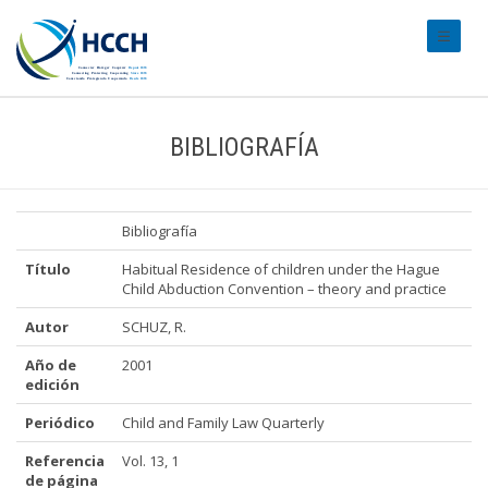
#transl
BIBLIOGRAFÍA
Bibliografía
Título
Habitual Residence of children under the Hague
Child Abduction Convention – theory and practice
Autor
SCHUZ, R.
Año de
2001
edición
Periódico
Child and Family Law Quarterly
Referencia
Vol. 13, 1
de página