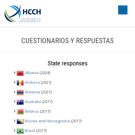
#transl
CUESTIONARIOS Y RESPUESTAS
State responses
Albania
(2024)
Andorra
(2021)
Armenia
(2021)
Australia
(2017)
Belarus
(2017)
Bosnia and Herzegovina
(2017)
Brazil
(2017)