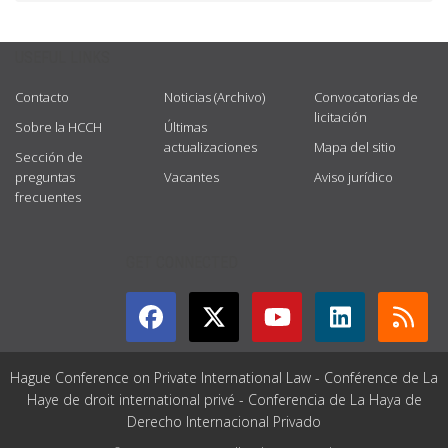
USEFUL LINKS
Contacto
Noticias (Archivo)
Convocatorias de
licitación
Sobre la HCCH
Últimas
actualizaciones
Mapa del sitio
Sección de
preguntas
Vacantes
Aviso jurídico
frecuentes
GET CONNECTED
Hague Conference on Private International Law - Conférence de La
Haye de droit international privé - Conferencia de La Haya de
Derecho Internacional Privado