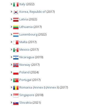
Italy
(2022)
Korea, Republic of
(2017)
Latvia
(2022)
Lithuania
(2017)
Luxembourg
(2022)
Malta
(2017)
Mexico
(2017)
Nicaragua
(2019)
Norway
(2017)
Poland
(2024)
Portugal
(2017)
Romania
(
Annex I
) (
Annex II
) (2017)
Singapore
(2018)
Slovakia
(2021)