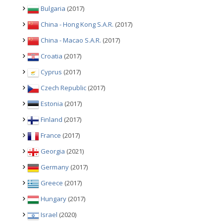
Bulgaria
(2017)
China - Hong Kong S.A.R.
(2017)
China - Macao S.A.R.
(2017)
Croatia
(2017)
Cyprus
(2017)
Czech Republic
(2017)
Estonia
(2017)
Finland
(2017)
France
(2017)
Georgia
(2021)
Germany
(2017)
Greece
(2017)
Hungary
(2017)
Israel
(2020)