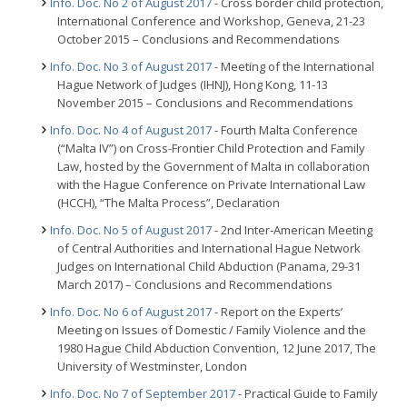
Info. Doc. No 2 of August 2017
- Cross border child protection,
International Conference and Workshop, Geneva, 21-23
October 2015 – Conclusions and Recommendations
Info. Doc. No 3 of August 2017
- Meeting of the International
Hague Network of Judges (IHNJ), Hong Kong, 11-13
November 2015 – Conclusions and Recommendations
Info. Doc. No 4 of August 2017
- Fourth Malta Conference
(“Malta IV”) on Cross-Frontier Child Protection and Family
Law, hosted by the Government of Malta in collaboration
with the Hague Conference on Private International Law
(HCCH), “The Malta Process”, Declaration
Info. Doc. No 5 of August 2017
- 2nd Inter-American Meeting
of Central Authorities and International Hague Network
Judges on International Child Abduction (Panama, 29-31
March 2017) – Conclusions and Recommendations
Info. Doc. No 6 of August 2017
- Report on the Experts’
Meeting on Issues of Domestic / Family Violence and the
1980 Hague Child Abduction Convention, 12 June 2017, The
University of Westminster, London
Info. Doc. No 7 of September 2017
- Practical Guide to Family