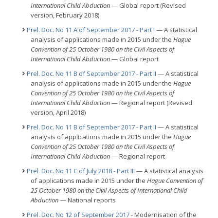
International Child Abduction
— Global report (Revised
version, February 2018)
Prel. Doc. No 11 A of September 2017 - Part I
— A statistical
analysis of applications made in 2015 under the
Hague
Convention of 25 October 1980 on the Civil Aspects of
International Child Abduction
— Global report
Prel. Doc. No 11 B of September 2017 - Part II
— A statistical
analysis of applications made in 2015 under the
Hague
Convention of 25 October 1980 on the Civil Aspects of
International Child Abduction
— Regional report (Revised
version, April 2018)
Prel. Doc. No 11 B of September 2017 - Part II
— A statistical
analysis of applications made in 2015 under the
Hague
Convention of 25 October 1980 on the Civil Aspects of
International Child Abduction
— Regional report
Prel. Doc. No 11 C of July 2018 - Part III
— A statistical analysis
of applications made in 2015 under the
Hague Convention of
25 October 1980 on the Civil Aspects of International Child
Abduction
— National reports
Prel. Doc. No 12 of September 2017
- Modernisation of the