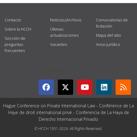
USEFUL LINKS
Contacto
Noticias (Archivo)
Convocatorias de
licitación
Sobre la HCCH
Últimas
actualizaciones
Mapa del sitio
Sección de
preguntas
Vacantes
Aviso jurídico
frecuentes
GET CONNECTED
Hague Conference on Private International Law - Conférence de La
Haye de droit international privé - Conferencia de La Haya de
Derecho Internacional Privado
© HCCH 1951-2026. All Rights Reserved.