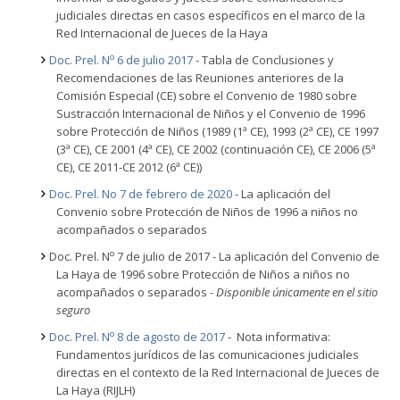
judiciales directas en casos específicos en el marco de la
Red Internacional de Jueces de la Haya
o
Doc. Prel. N
6 de julio 2017
- Tabla de Conclusiones y
Recomendaciones de las Reuniones anteriores de la
Comisión Especial (CE) sobre el Convenio de 1980 sobre
Sustracción Internacional de Niños y el Convenio de 1996
sobre Protección de Niños (1989 (1ª CE), 1993 (2ª CE), CE 1997
(3ª CE), CE 2001 (4ª CE), CE 2002 (continuación CE), CE 2006 (5ª
CE), CE 2011-CE 2012 (6ª CE))
Doc. Prel. No 7 de febrero de 2020
- La aplicación del
Convenio sobre Protección de Niños de 1996 a niños no
acompañados o separados
o
Doc. Prel. N
7 de julio de 2017 - La aplicación del Convenio de
La Haya de 1996 sobre Protección de Niños a niños no
acompañados o separados
- Disponible únicamente en el sitio
seguro
o
Doc. Prel. N
8 de agosto de 2017
- Nota informativa:
Fundamentos jurídicos de las comunicaciones judiciales
directas en el contexto de la Red Internacional de Jueces de
La Haya (RIJLH)