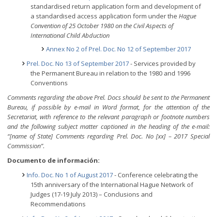
standardised return application form and development of
a standardised access application form under the
Hague
Convention of 25 October 1980 on the Civil Aspects of
International Child Abduction
Annex No 2 of Prel. Doc. No 12 of September 2017
Prel. Doc. No 13 of September 2017
- Services provided by
the Permanent Bureau in relation to the 1980 and 1996
Conventions
Comments regarding the above Prel. Docs should be sent to the Permanent
Bureau, if possible by e-mail in Word format, for the attention of the
Secretariat, with reference to the relevant paragraph or footnote numbers
and the following subject matter captioned in the heading of the e-mail:
“[name of State] Comments regarding Prel. Doc. No [xx] – 2017 Special
Commission”.
Documento de información:
Info. Doc. No 1 of August 2017
- Conference celebrating the
15th anniversary of the International Hague Network of
Judges (17-19 July 2013) – Conclusions and
Recommendations