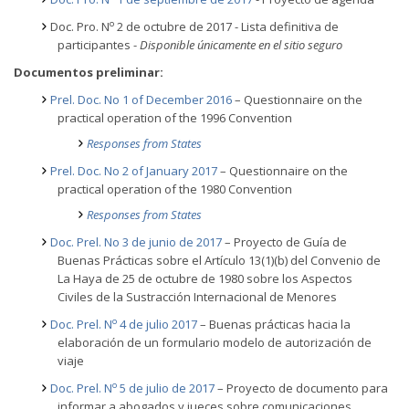
o
Doc. Pro. N
2 de octubre de 2017 - Lista definitiva de
participantes -
Disponible únicamente en el sitio seguro
Documentos preliminar:
Prel. Doc. No 1 of December 2016
– Questionnaire on the
practical operation of the 1996 Convention
Responses from States
Prel. Doc. No 2 of January 2017
– Questionnaire on the
practical operation of the 1980 Convention
Responses from States
Doc. Prel. No 3 de junio de 2017
– Proyecto de Guía de
Buenas Prácticas sobre el Artículo 13(1)(b) del Convenio de
La Haya de 25 de octubre de 1980 sobre los Aspectos
Civiles de la Sustracción Internacional de Menores
o
Doc. Prel. N
4 de julio 2017
– Buenas prácticas hacia la
elaboración de un formulario modelo de autorización de
viaje
o
Doc. Prel. N
5 de julio de 2017
– Proyecto de documento para
informar a abogados y jueces sobre comunicaciones