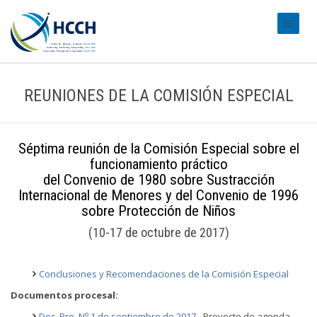
#transl
REUNIONES DE LA COMISIÓN ESPECIAL
Séptima reunión de la Comisión Especial sobre el
funcionamiento práctico
del Convenio de 1980 sobre Sustracción
Internacional de Menores y del Convenio de 1996
sobre Protección de Niños
(10-17 de octubre de 2017)
Conclusiones y Recomendaciones de la Comisión Especial
Documentos procesal:
o
Doc. Pro. N
1 de septiembre de 2017
- Proyecto de agenda