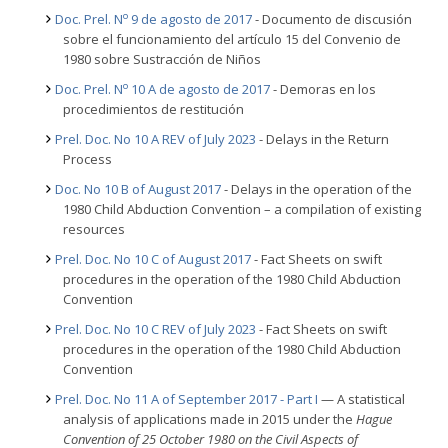
o
Doc. Prel. N
9 de agosto de 2017
- Documento de discusión
sobre el funcionamiento del artículo 15 del Convenio de
1980 sobre Sustracción de Niños
o
Doc. Prel. N
10 A de agosto de 2017
- Demoras en los
procedimientos de restitución
Prel. Doc. No 10 A REV of July 2023
- Delays in the Return
Process
Doc. No 10 B of August 2017
- Delays in the operation of the
1980 Child Abduction Convention – a compilation of existing
resources
Prel. Doc. No 10 C of August 2017
- Fact Sheets on swift
procedures in the operation of the 1980 Child Abduction
Convention
Prel. Doc. No 10 C REV of July 2023
- Fact Sheets on swift
procedures in the operation of the 1980 Child Abduction
Convention
Prel. Doc. No 11 A of September 2017 - Part I
— A statistical
analysis of applications made in 2015 under the
Hague
Convention of 25 October 1980 on the Civil Aspects of