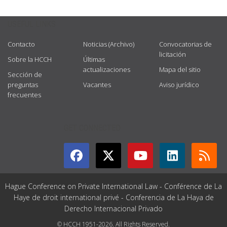
USEFUL LINKS
Contacto
Noticias (Archivo)
Convocatorias de
licitación
Sobre la HCCH
Últimas
actualizaciones
Mapa del sitio
Sección de
preguntas
Vacantes
Aviso jurídico
frecuentes
GET CONNECTED
Hague Conference on Private International Law - Conférence de La
Haye de droit international privé - Conferencia de La Haya de
Derecho Internacional Privado
© HCCH 1951-2026. All Rights Reserved.