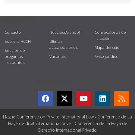
USEFUL LINKS
Contacto
Noticias (Archivo)
Convocatorias de
licitación
Sobre la HCCH
Últimas
actualizaciones
Mapa del sitio
Sección de
preguntas
Vacantes
Aviso jurídico
frecuentes
GET CONNECTED
Hague Conference on Private International Law - Conférence de La
Haye de droit international privé - Conferencia de La Haya de
Derecho Internacional Privado