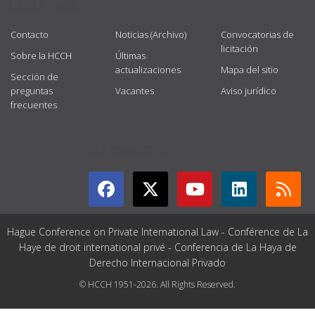
USEFUL LINKS
Contacto
Noticias (Archivo)
Convocatorias de
licitación
Sobre la HCCH
Últimas
actualizaciones
Mapa del sitio
Sección de
preguntas
Vacantes
Aviso jurídico
frecuentes
GET CONNECTED
Hague Conference on Private International Law - Conférence de La
Haye de droit international privé - Conferencia de La Haya de
Derecho Internacional Privado
© HCCH 1951-2026. All Rights Reserved.