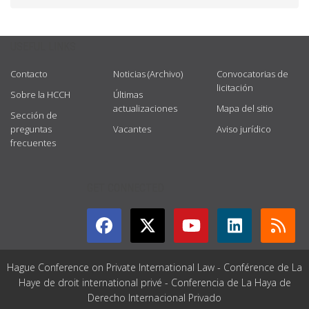
USEFUL LINKS
Contacto
Noticias (Archivo)
Convocatorias de
licitación
Sobre la HCCH
Últimas
actualizaciones
Mapa del sitio
Sección de
preguntas
Vacantes
Aviso jurídico
frecuentes
GET CONNECTED
Hague Conference on Private International Law - Conférence de La
Haye de droit international privé - Conferencia de La Haya de
Derecho Internacional Privado