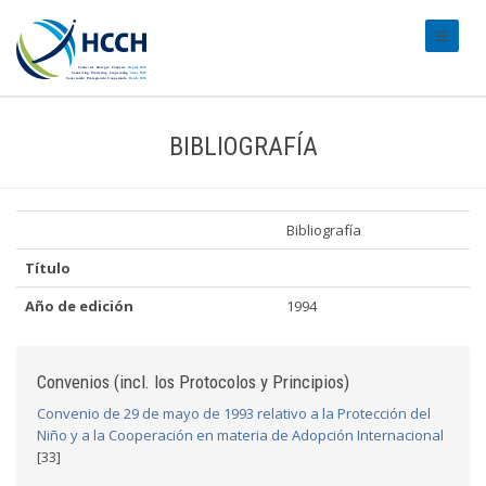
#transl
BIBLIOGRAFÍA
Bibliografía
Título
Año de edición
1994
Convenios (incl. los Protocolos y Principios)
Convenio de 29 de mayo de 1993 relativo a la Protección del
Niño y a la Cooperación en materia de Adopción Internacional
[33]