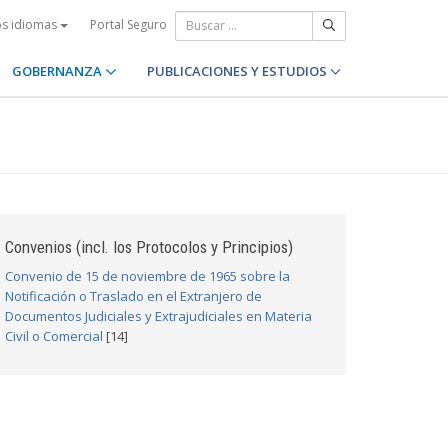
Portal Seguro
os idiomas
GOBERNANZA
PUBLICACIONES Y ESTUDIOS
Convenios (incl. los Protocolos y Principios)
Convenio de 15 de noviembre de 1965 sobre la
Notificación o Traslado en el Extranjero de
Documentos Judiciales y Extrajudiciales en Materia
Civil o Comercial
[14]