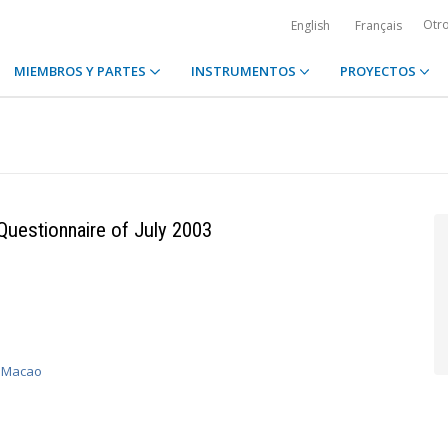
Otr
English
Français
MIEMBROS Y PARTES
INSTRUMENTOS
PROYECTOS
uestionnaire of July 2003
 Macao