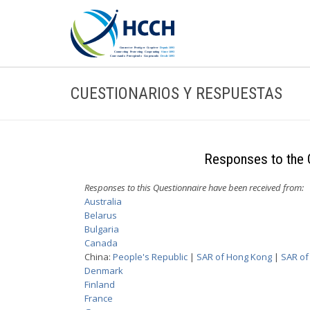
CUESTIONARIOS Y RESPUESTAS
Responses to the Q
Responses to this Questionnaire have been received from:
Australia
Belarus
Bulgaria
Canada
China:
People's Republic
|
SAR of Hong Kong
|
SAR of
Denmark
Finland
France