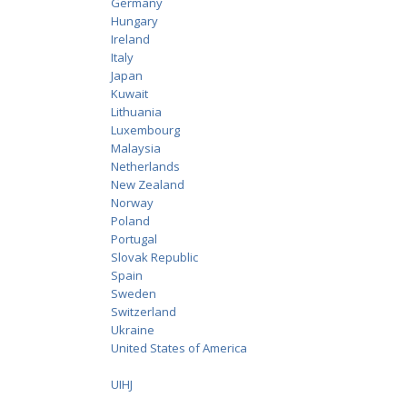
Germany
Hungary
Ireland
Italy
Japan
Kuwait
Lithuania
Luxembourg
Malaysia
Netherlands
New Zealand
Norway
Poland
Portugal
Slovak Republic
Spain
Sweden
Switzerland
Ukraine
United States of America
UIHJ