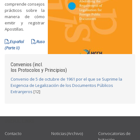
comprende consejos
prácticos sobre la
manera de cómo
emitir y registrar
Apostillas.
Español
Ruso
(Parte II)
Convenios (incl.
los Protocolos y Principios)
Convenio de 5 de octubre de 1961 por el que se Suprime la
Exigencia de Legalización de los Documentos Públicos
Extranjeros
[12]
USEFUL LINKS
Contacto
Noticias (Archivo)
Convocatorias de
licitación