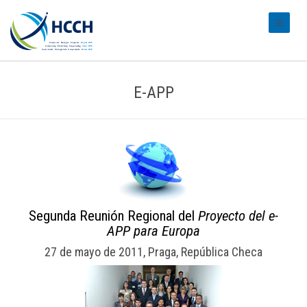
#transl
E-APP
Segunda Reunión Regional del
Proyecto del e-
APP para Europa
27 de mayo de 2011, Praga, República Checa