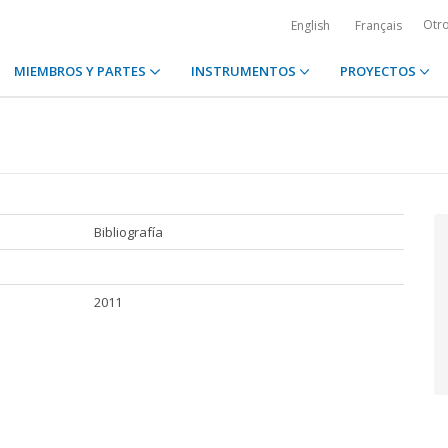
Otr
English
Français
MIEMBROS Y PARTES
INSTRUMENTOS
PROYECTOS
Bibliografía
2011