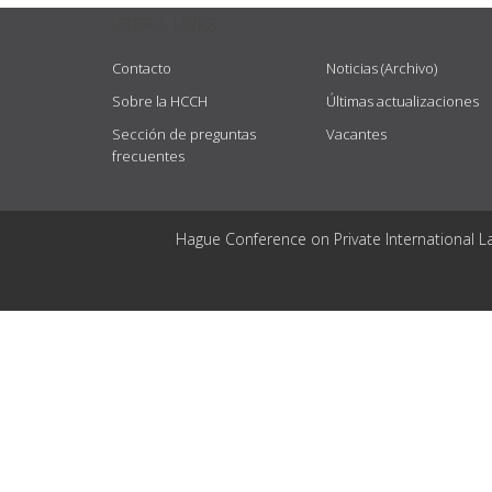
USEFUL LINKS
Contacto
Noticias (Archivo)
Sobre la HCCH
Últimas actualizaciones
Sección de preguntas
Vacantes
frecuentes
Hague Conference on Private International L