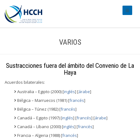
#transl
VARIOS
Sustracciones fuera del ámbito del Convenio de La
Haya
Acuerdos bilaterales:
Australia – Egipto (2000) [
inglés
] [
árabe
]
Bélgica – Marruecos (1981) [
francés
]
Bélgica – Túnez (1982) [
francés
]
Canadá – Egipto (1997) [
inglés
] [
francés
] [
árabe
]
Canadá – Líbano (2000) [
inglés
] [
francés
]
Francia – Algeria (1988) [
francés
]