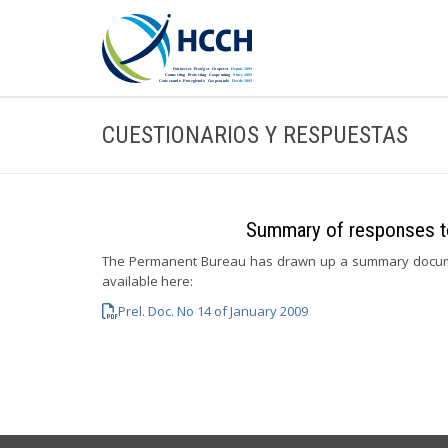
CUESTIONARIOS Y RESPUESTAS
Summary of responses to
The Permanent Bureau has drawn up a summary documen
available here:
Prel. Doc. No 14 of January 2009