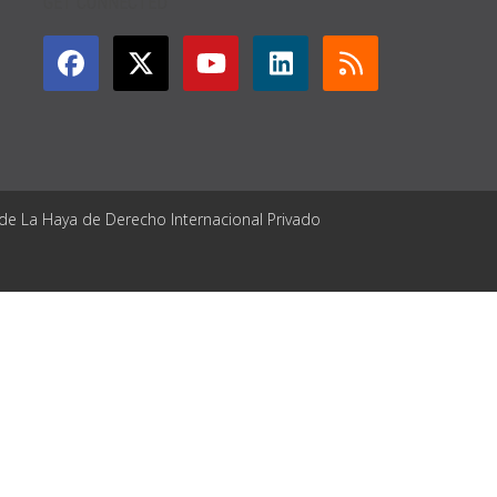
GET CONNECTED
 de La Haya de Derecho Internacional Privado