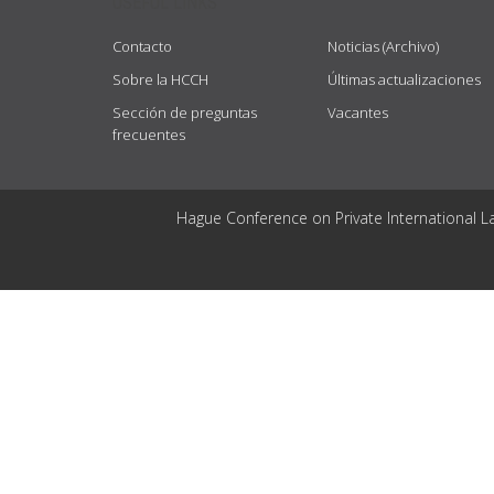
USEFUL LINKS
Contacto
Noticias (Archivo)
Sobre la HCCH
Últimas actualizaciones
Sección de preguntas
Vacantes
frecuentes
Hague Conference on Private International L