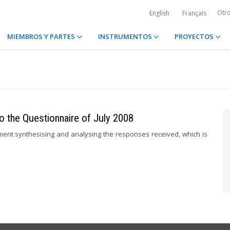
Otr
English
Français
MIEMBROS Y PARTES
INSTRUMENTOS
PROYECTOS
 the Questionnaire of July 2008
t synthesising and analysing the responses received, which is