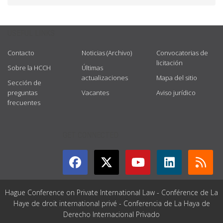
USEFUL LINKS
Contacto
Noticias (Archivo)
Convocatorias de
licitación
Sobre la HCCH
Últimas
actualizaciones
Mapa del sitio
Sección de
preguntas
Vacantes
Aviso jurídico
frecuentes
GET CONNECTED
Hague Conference on Private International Law - Conférence de La
Haye de droit international privé - Conferencia de La Haya de
Derecho Internacional Privado