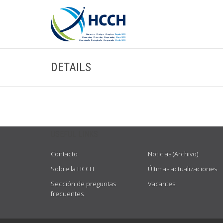
DETAILS
USEFUL LINKS
Contacto
Noticias (Archivo)
Sobre la HCCH
Últimas actualizaciones
Sección de preguntas
Vacantes
frecuentes