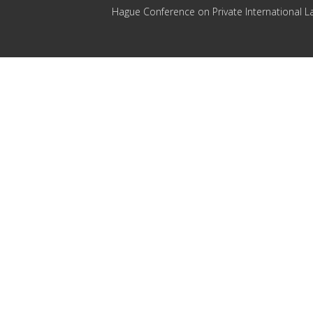
Hague Conference on Private International L