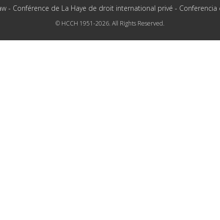
aw - Conférence de La Haye de droit international privé - Conferencia
© HCCH 1951-2026. All Rights Reserved.