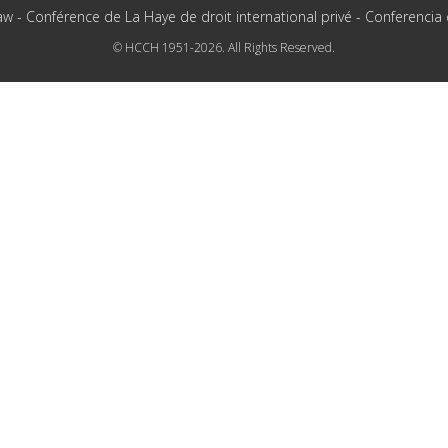
aw - Conférence de La Haye de droit international privé - Conferencia
© HCCH 1951-2026. All Rights Reserved.