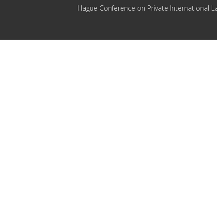
Hague Conference on Private International L