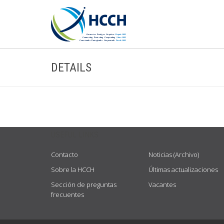
DETAILS
USEFUL LINKS
Contacto
Noticias (Archivo)
Sobre la HCCH
Últimas actualizaciones
Sección de preguntas
Vacantes
frecuentes