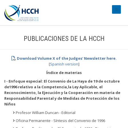
#transl
PUBLICACIONES DE LA HCCH
Download Volume X of the Judges' Newsletter here.
[
Spanish version
]
Índice de materias
I - Enfoque especial: El Convenio de La Haya de 19 de octubre
de1996 relativo a la Competencia,la Ley Aplicable, el
Reconocimiento, la Ejecución y la Cooperación en materia de
Responsabilidad Parental y de Medidas de Protección de los
Niños
Profesor William Duncan - Editorial
Oficina Permanente - Síntesis del Convenio de 1996