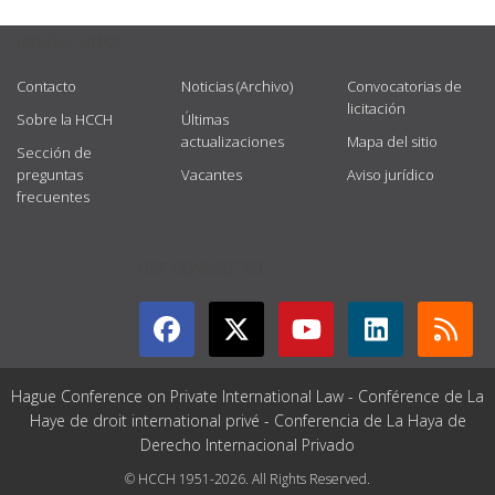
USEFUL LINKS
Contacto
Noticias (Archivo)
Convocatorias de
licitación
Sobre la HCCH
Últimas
actualizaciones
Mapa del sitio
Sección de
preguntas
Vacantes
Aviso jurídico
frecuentes
GET CONNECTED
Hague Conference on Private International Law - Conférence de La
Haye de droit international privé - Conferencia de La Haya de
Derecho Internacional Privado
© HCCH 1951-2026. All Rights Reserved.