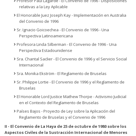
Profesor Paul Lagarde - El Convenio de 1996 - Disposiciones
relativas a la Ley Aplicable
El Honorable Juez Joseph Kay - Implementación en Australia
del Convenio de 1996
Sr. Ignacio Goicoechea - El Convenio de 1996 - Una
Perspectiva Latinoamericana
Profesora Linda Silberman - El Convenio de 1996 - Una
Perspectiva Estadounidense
Sra. Chantal Saclier - El Convenio de 1996 y el Servicio Social
Internacional
Sra. Monika Ekström - El Reglamento de Bruselas
Sr. Philippe Lortie - El Convenio de 1996 y el Reglamento de
Bruselas
El Honorable Lord Justice Mathew Thorpe - Activismo Judicial
en el Contexto del Reglamento de Bruselas
Países Bajos - Proyecto de Ley sobre la Aplicación del
Reglamento de Bruselas y el Convenio de 1996
II - El Convenio de La Haya de 25 de octubre de 1980 sobre los
Aspectos Civiles de la Sustracción Internacional de Menores