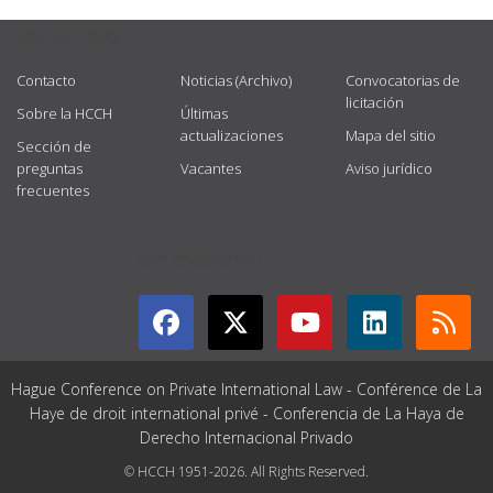
USEFUL LINKS
Contacto
Noticias (Archivo)
Convocatorias de
licitación
Sobre la HCCH
Últimas
actualizaciones
Mapa del sitio
Sección de
preguntas
Vacantes
Aviso jurídico
frecuentes
GET CONNECTED
Hague Conference on Private International Law - Conférence de La
Haye de droit international privé - Conferencia de La Haya de
Derecho Internacional Privado
© HCCH 1951-2026. All Rights Reserved.