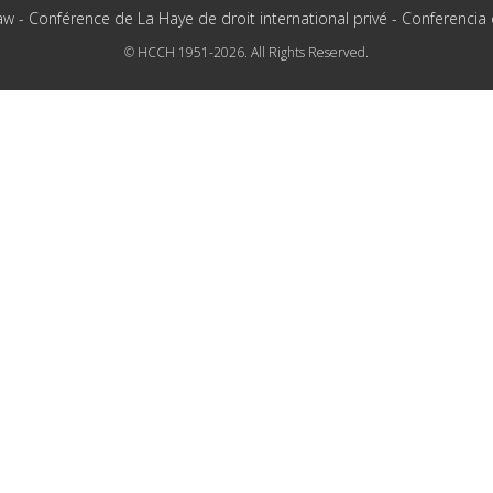
aw - Conférence de La Haye de droit international privé - Conferencia
© HCCH 1951-2026. All Rights Reserved.