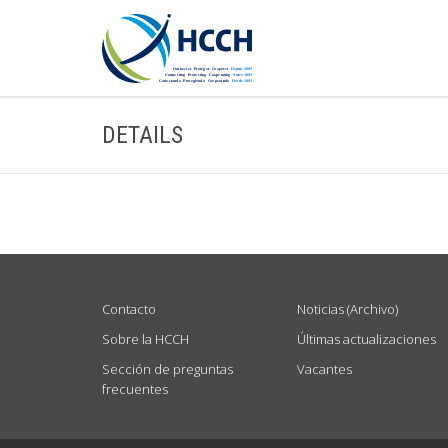
DETAILS
USEFUL LINKS
Contacto
Noticias (Archivo)
Sobre la HCCH
Últimas actualizaciones
Sección de preguntas
Vacantes
frecuentes