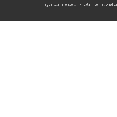
Hague Conference on Private International L