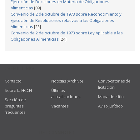
Ejecución de Decisiones en Materia de Obligaciones
Alimenticias
[09]
Convenio de 2 de octubre de 1973 sobre Reconocimiento y
Ejecución de Resoluciones relativas a las Obligaciones
Alimenticias
[23]
Convenio de 2 de octubre de 1973 sobre Ley Aplicable a las
Obligaciones Alimenticias
[24]
USEFUL LINKS
Contacto
Noticias (Archivo)
Convocatorias de
licitación
Sobre la HCCH
Últimas
actualizaciones
Mapa del sitio
Sección de
preguntas
Vacantes
Aviso jurídico
frecuentes
GET CONNECTED