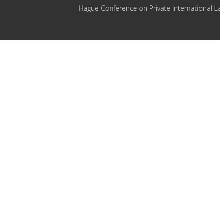
Hague Conference on Private International L