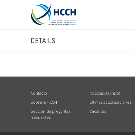
DETAILS
USEFUL LINKS
Contacto
Noticias (Archivo)
Sobre la HCCH
Últimas actualizaciones
Sección de preguntas
Vacantes
frecuentes