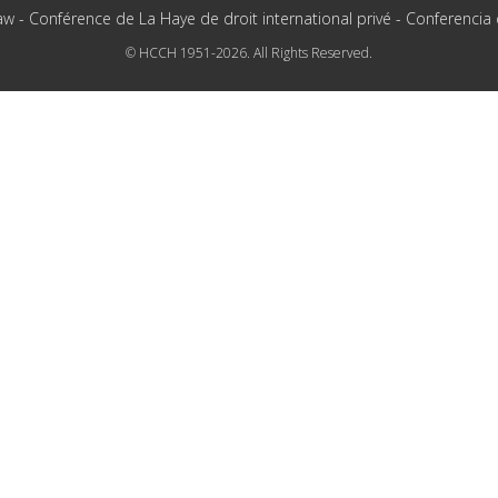
aw - Conférence de La Haye de droit international privé - Conferencia
© HCCH 1951-2026. All Rights Reserved.