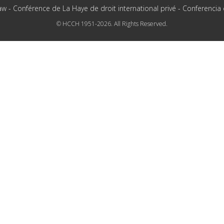
aw - Conférence de La Haye de droit international privé - Conferencia
© HCCH 1951-2026. All Rights Reserved.