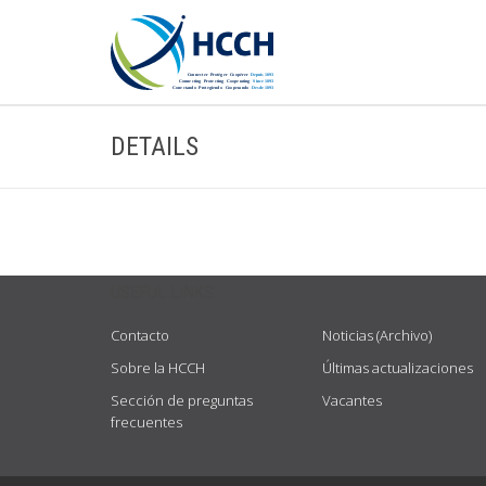
DETAILS
USEFUL LINKS
Contacto
Noticias (Archivo)
Sobre la HCCH
Últimas actualizaciones
Sección de preguntas
Vacantes
frecuentes