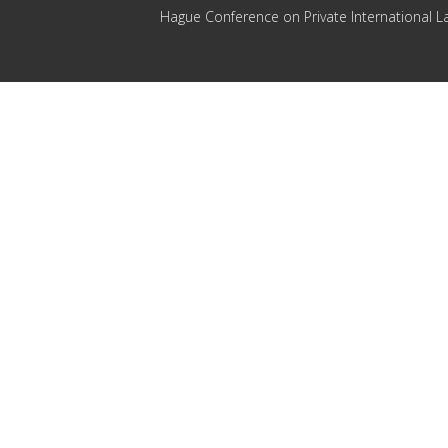
Hague Conference on Private International L