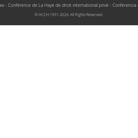
aw - Conférence de La Haye de droit international privé - Conferencia
© HCCH 1951-2026. All Rights Reserved.