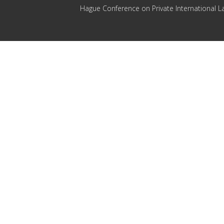
Hague Conference on Private International L