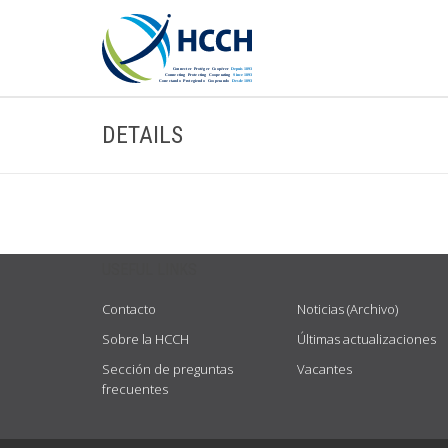
DETAILS
USEFUL LINKS
Contacto
Noticias (Archivo)
Sobre la HCCH
Últimas actualizaciones
Sección de preguntas
Vacantes
frecuentes