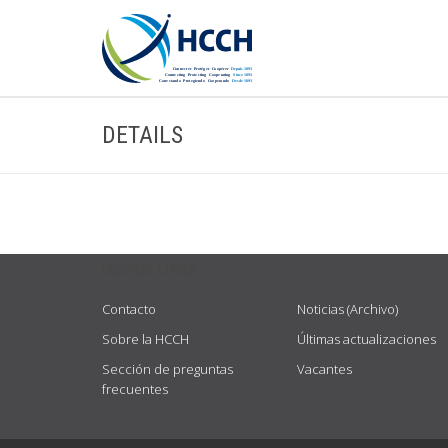
DETAILS
USEFUL LINKS
Contacto
Noticias (Archivo)
Sobre la HCCH
Últimas actualizaciones
Sección de preguntas
Vacantes
frecuentes