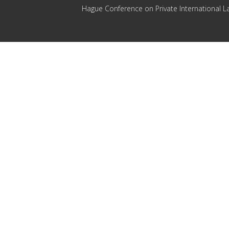
Hague Conference on Private International L