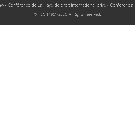
aw - Conférence de La Haye de droit international privé - Conferencia
© HCCH 1951-2026. All Rights Reserved.