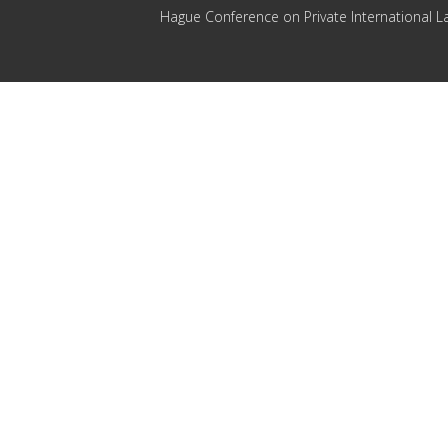
Hague Conference on Private International L