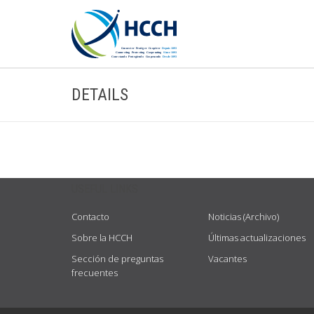
DETAILS
USEFUL LINKS
Contacto
Noticias (Archivo)
Sobre la HCCH
Últimas actualizaciones
Sección de preguntas
Vacantes
frecuentes