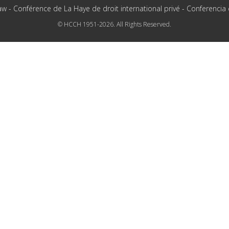
aw - Conférence de La Haye de droit international privé - Conferencia
© HCCH 1951-2026. All Rights Reserved.