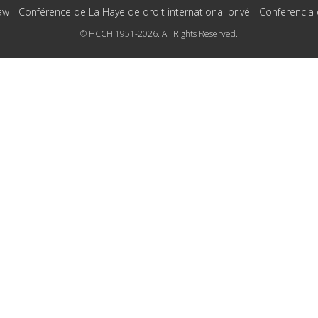
aw - Conférence de La Haye de droit international privé - Conferencia
© HCCH 1951-2026. All Rights Reserved.