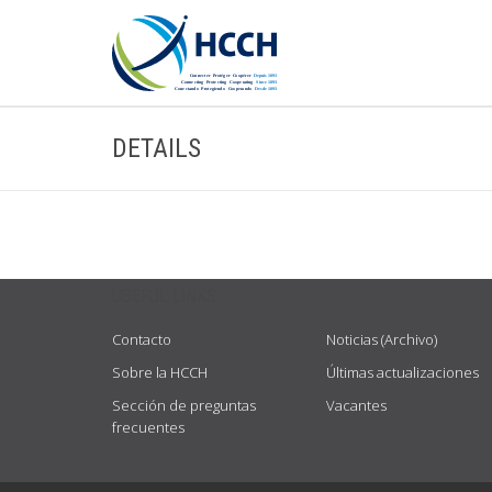
DETAILS
USEFUL LINKS
Contacto
Noticias (Archivo)
Sobre la HCCH
Últimas actualizaciones
Sección de preguntas
Vacantes
frecuentes