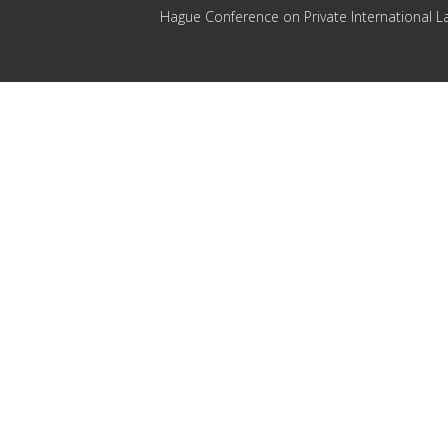
Hague Conference on Private International L