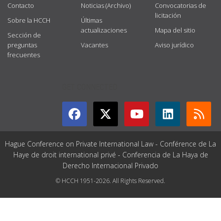
Contacto
Noticias (Archivo)
Convocatorias de
licitación
Sobre la HCCH
Últimas
actualizaciones
Mapa del sitio
Sección de
preguntas
Vacantes
Aviso jurídico
frecuentes
GET CONNECTED
Hague Conference on Private International Law - Conférence de La
Haye de droit international privé - Conferencia de La Haya de
Derecho Internacional Privado
© HCCH 1951-2026. All Rights Reserved.