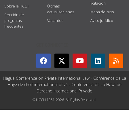
licitación
Sobre la HCCH
Últimas
actualizaciones
Mapa del sitio
Sección de
preguntas
Vacantes
Aviso jurídico
frecuentes
GET CONNECTED
Hague Conference on Private International Law - Conférence de La
Haye de droit international privé - Conferencia de La Haya de
Derecho Internacional Privado
© HCCH 1951-2026. All Rights Reserved.