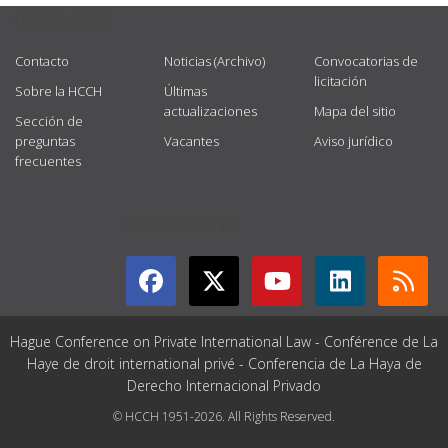
USEFUL LINKS
Contacto
Noticias (Archivo)
Convocatorias de
licitación
Sobre la HCCH
Últimas
actualizaciones
Mapa del sitio
Sección de
preguntas
Vacantes
Aviso jurídico
frecuentes
GET CONNECTED
Hague Conference on Private International Law - Conférence de La
Haye de droit international privé - Conferencia de La Haya de
Derecho Internacional Privado
© HCCH 1951-2026. All Rights Reserved.