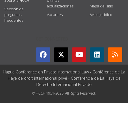
Sobre la HCCH
Últimas
actualizaciones
Mapa del sitio
Sección de
preguntas
Vacantes
Aviso jurídico
frecuentes
GET CONNECTED
Hague Conference on Private International Law - Conférence de La
Haye de droit international privé - Conferencia de La Haya de
Derecho Internacional Privado
© HCCH 1951-2026. All Rights Reserved.