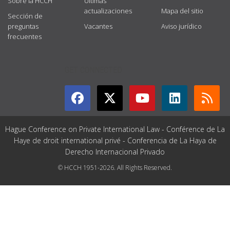
Sobre la HCCH
Últimas
actualizaciones
Mapa del sitio
Sección de
preguntas
Vacantes
Aviso jurídico
frecuentes
GET CONNECTED
Hague Conference on Private International Law - Conférence de La
Haye de droit international privé - Conferencia de La Haya de
Derecho Internacional Privado
© HCCH 1951-2026. All Rights Reserved.