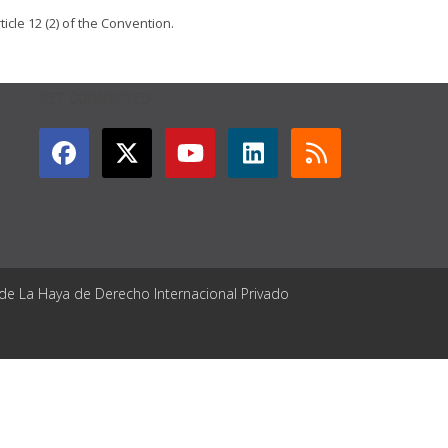
icle 12 (2) of the Convention.
GET CONNECTED
 de La Haya de Derecho Internacional Privado