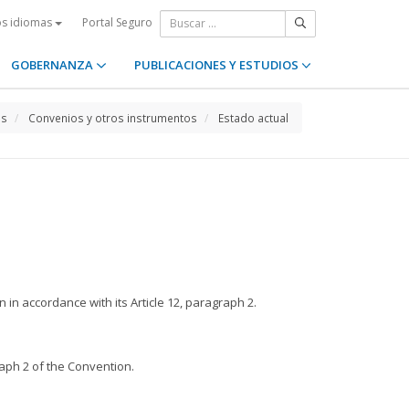
Portal Seguro
os idiomas
GOBERNANZA
PUBLICACIONES Y ESTUDIOS
os
Convenios y otros instrumentos
Estado actual
in accordance with its Article 12, paragraph 2.
raph 2 of the Convention.