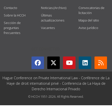
Contacto
Noticias (Archivo)
Convocatorias de
licitación
Sobre la HCCH
Últimas
actualizaciones
Mapa del sitio
Sección de
preguntas
Vacantes
Aviso jurídico
frecuentes
GET CONNECTED
Hague Conference on Private International Law - Conférence de La
Haye de droit international privé - Conferencia de La Haya de
Derecho Internacional Privado
© HCCH 1951-2026. All Rights Reserved.