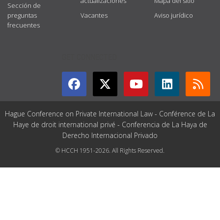
actualizaciones
Mapa del sitio
Sección de
preguntas
Vacantes
Aviso jurídico
frecuentes
GET CONNECTED
Hague Conference on Private International Law - Conférence de La
Haye de droit international privé - Conferencia de La Haya de
Derecho Internacional Privado
© HCCH 1951-2026. All Rights Reserved.