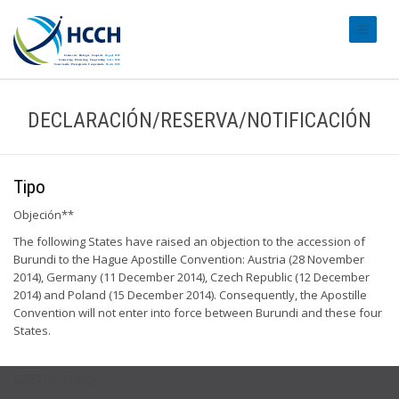
#transl
DECLARACIÓN/RESERVA/NOTIFICACIÓN
Tipo
Objeción**
The following States have raised an objection to the accession of
Burundi to the Hague Apostille Convention: Austria (28 November
2014), Germany (11 December 2014), Czech Republic (12 December
2014) and Poland (15 December 2014). Consequently, the Apostille
Convention will not enter into force between Burundi and these four
States.
USEFUL LINKS