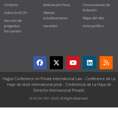
Contacto
Noticias (Archivo)
Convocatorias de
licitación
Sobre la HCCH
Últimas
actualizaciones
Mapa del sitio
Sección de
preguntas
Vacantes
Aviso jurídico
frecuentes
GET CONNECTED
Hague Conference on Private International Law - Conférence de La
Haye de droit international privé - Conferencia de La Haya de
Derecho Internacional Privado
© HCCH 1951-2026. All Rights Reserved.