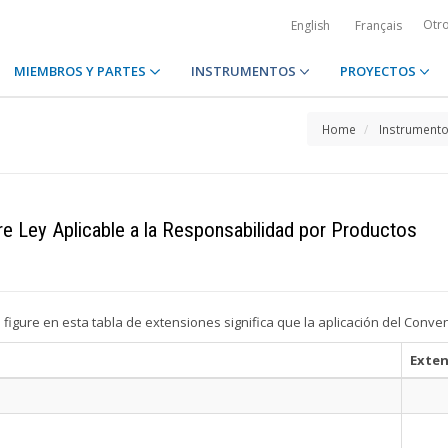
Otr
English
Français
MIEMBROS Y PARTES
INSTRUMENTOS
PROYECTOS
Home
Instrument
e Ley Aplicable a la Responsabilidad por Productos
o figure en esta tabla de extensiones significa que la aplicación del Conven
Exten